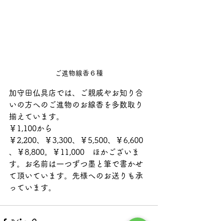
ご進物線香６種
加守田仏具店では、ご親戚やお知り合
いの方へのご進物のお線香を多数取り
揃えています。
￥1,100から
￥2,200、￥3,300、￥5,500、￥6,600
、￥8,800。￥11,000　ほかございま
す。お名前は一つずつ墨と筆で書かせ
て頂いています。先様へのお送りも承
っています。